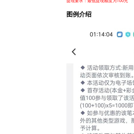
提现要求：最低提现额度为100元
图例介绍