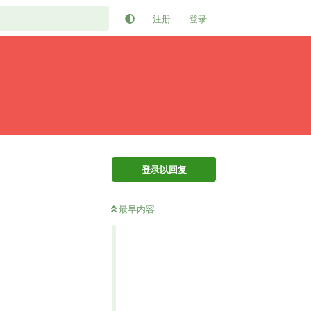
注册
登录
登录以回复
最早内容