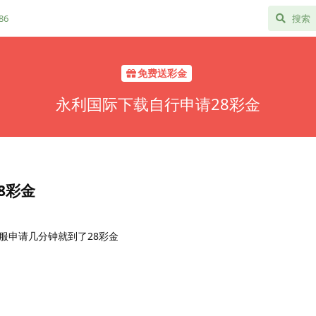
86
免费送彩金
永利国际下载自行申请28彩金
8彩金
服申请几分钟就到了28彩金