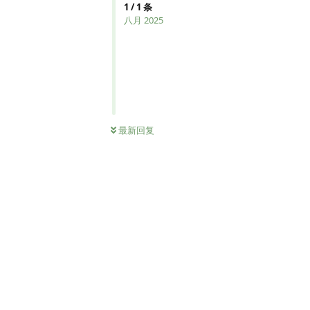
1
/
1
条
八月 2025
最新回复