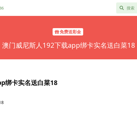
86
免费送彩金
澳门威尼斯人192下载app绑卡实名送白菜18
pp绑卡实名送白菜18
8