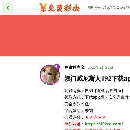
合作联系TG:@seo86
免费领彩金
2025年8月25日
澳门威尼斯人192下载a
到账情况：自测【充值后果自负】
领取方式：下载app绑卡实名送白菜1
安全系数：低
平台资历：未知
会员评分：
★☆☆☆☆
申领网址：
https://192zq.com/