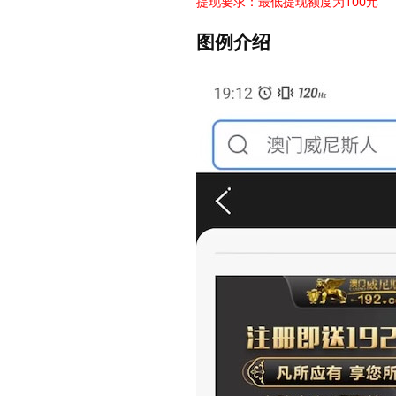
提现要求：最低提现额度为100元
图例介绍