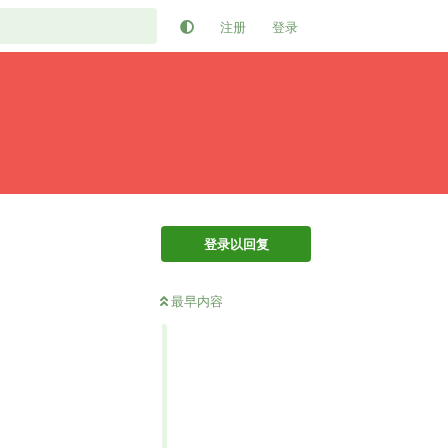
注册
登录
登录以回复
最早内容