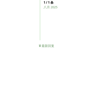
1
/
1
条
八月 2025
最新回复