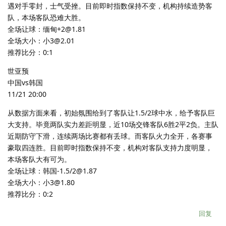
遇对手零封，士气受挫。目前即时指数保持不变，机构持续造势客
队，本场客队恐难大胜。
全场让球：缅甸+2@1.81
全场大小：小3@2.01
推荐比分：0:1
世亚预
中国vs韩国
11/21 20:00
从数据方面来看，初始氛围给到了客队让1.5/2球中水，给予客队巨
大支持。毕竟两队实力差距明显，近10场交锋客队6胜2平2负。主队
近期防守下滑，连续两场比赛都有丢球。而客队火力全开，各赛事
豪取四连胜。目前即时指数保持不变，机构对客队支持力度明显，
本场客队大有可为。
全场让球：韩国-1.5/2@1.87
全场大小：小3@1.80
推荐比分：0:2
回复