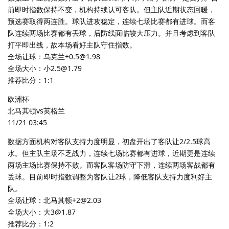
前即时指数保持不变，机构持续认可客队。但主队近期状态回暖，
预选赛取得两连胜。球队进攻稳定，连续七场比赛都有进球。而客
队连续两场比赛都有丢球，后防线面临较大压力。并且考虑到客队
打平即出线，故本场看好主队守住指数。
全场让球：乌克兰+0.5@1.98
全场大小：小2.5@1.79
推荐比分：1:1
欧洲杯
北马其顿vs英格兰
11/21 03:45
数据方面机构对客队支持力度明显，初盘开出了客队让2/2.5球高
水。但主队主场不乏战力，连续七场比赛都有进球，近期更是连续
两场主场比赛保持不败。而客队客场防守下滑，连续两场客战都有
丢球。目前即时指数调整为客队让2球，降低客队支持力度利好主
队。
全场让球：北马其顿+2@2.03
全场大小：大3@1.87
推荐比分：1:2