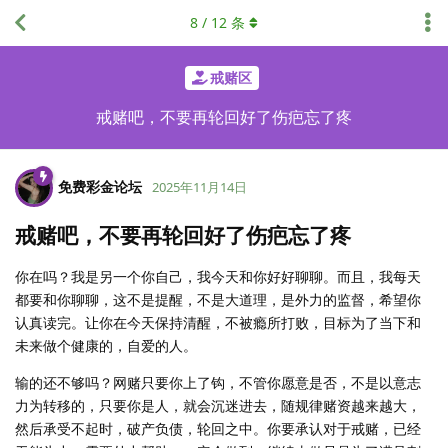
8
/
12
条
戒赌区
戒赌吧，不要再轮回好了伤疤忘了疼
免费彩金论坛
2025年11月14日
戒赌吧，不要再轮回好了伤疤忘了疼
你在吗？我是另一个你自己，我今天和你好好聊聊。而且，我每天
都要和你聊聊，这不是提醒，不是大道理，是外力的监督，希望你
认真读完。让你在今天保持清醒，不被瘾所打败，目标为了当下和
未来做个健康的，自爱的人。
输的还不够吗？网赌只要你上了钩，不管你愿意是否，不是以意志
力为转移的，只要你是人，就会沉迷进去，随规律赌资越来越大，
然后承受不起时，破产负债，轮回之中。你要承认对于戒赌，已经