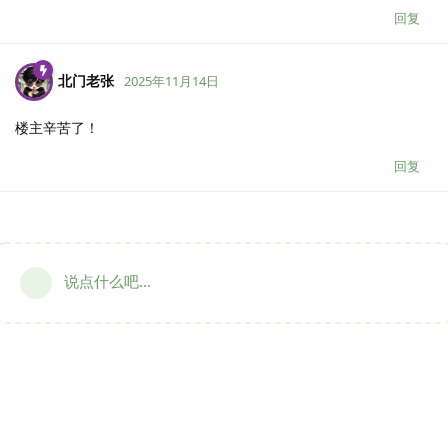
回复
北门老张
2025年11月14日
楼主辛苦了！
回复
说点什么吧...