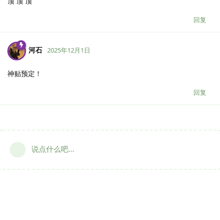
顶 顶 顶
回复
河石
2025年12月1日
神贴预定！
回复
说点什么吧...