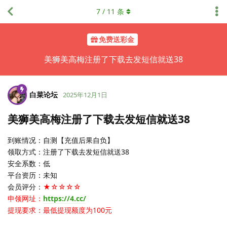
7
/
11
条
免费送彩金
美狮美高梅注册了下载去发短信就送38
白菜论坛
2025年12月1日
美狮美高梅注册了下载去发短信就送38
到账情况：自测【充值后果自负】
领取方式：注册了下载去发短信就送38
安全系数：低
平台资历：未知
会员评分：
★☆☆☆☆
申领网址：
https://4.cc/
提现要求：最低提现额度为100元