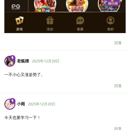
回复
老狐狸
2025年12月20日
一不小心又涨姿势了。
回复
小雨
2025年12月20日
今天也要学习一下！
回复