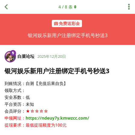
4
/
8
条
免费送彩金
银河娱乐新用户注册绑定手机号秒送3
白菜论坛
2025年12月20日
银河娱乐新用户注册绑定手机号秒送3
到账情况：自测【充值后果自负】
领取方式：
安全系数：低
平台资历：未知
会员评分：
★☆☆☆☆
申领网址：
https://ndeuy7y.kmwzcc.com/
提现要求：最低提现额度为100元