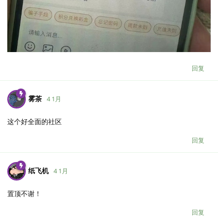
回复
雾茶
4 1月
这个好全面的社区
回复
纸飞机
4 1月
置顶不谢！
回复