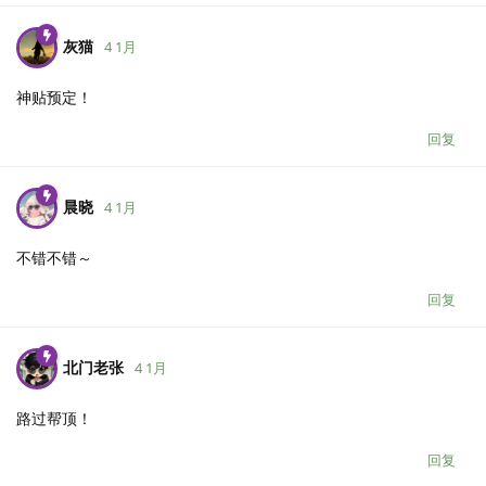
灰猫
4 1月
神贴预定！
回复
晨晓
4 1月
不错不错～
回复
北门老张
4 1月
路过帮顶！
回复