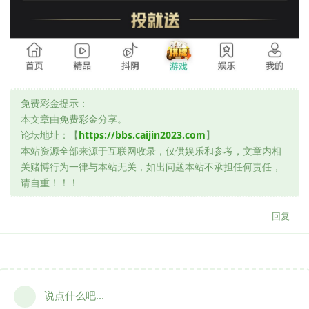
免费彩金提示：
本文章由免费彩金分享。
论坛地址：【
https://bbs.caijin2023.com
】
本站资源全部来源于互联网收录，仅供娱乐和参考，文章内相
关赌博行为一律与本站无关，如出问题本站不承担任何责任，
请自重！！！
回复
说点什么吧...