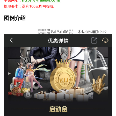
申领网址：
https://41aa898.com/
提现要求：盈利100元即可提现
图例介绍