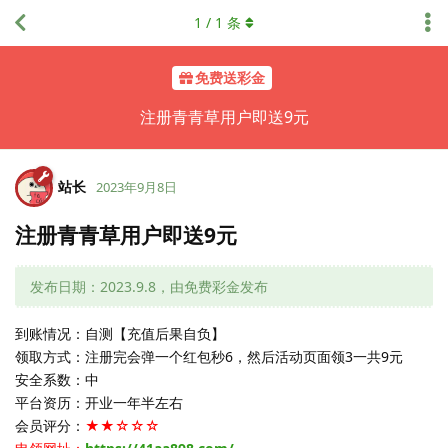
1
/
1
条
免费送彩金
注册青青草用户即送9元
站长
2023年9月8日
注册青青草用户即送9元
发布日期：2023.9.8，由免费彩金发布
到账情况：自测【充值后果自负】
领取方式：注册完会弹一个红包秒6，然后活动页面领3一共9元
安全系数：中
平台资历：开业一年半左右
会员评分：
★★☆☆☆