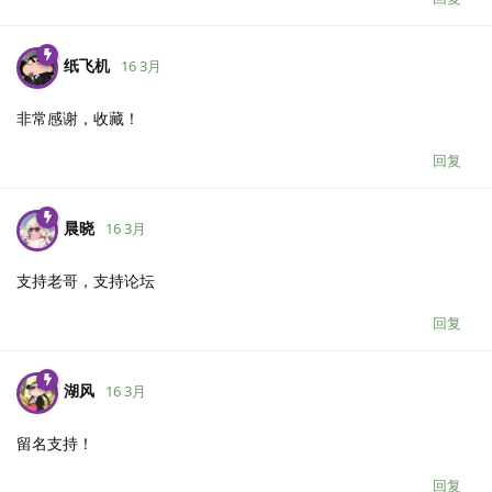
纸飞机
16 3月
非常感谢，收藏！
回复
晨晓
16 3月
支持老哥，支持论坛
回复
湖风
16 3月
留名支持！
回复