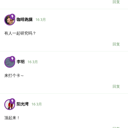
回复
咖啡跑腿
16 3月
有人一起研究吗？
回复
李明
16 3月
来打个卡～
回复
阳光湾
16 3月
顶起来！