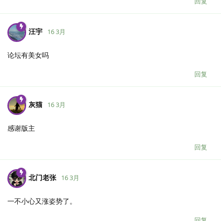
回复
汪宇
16 3月
论坛有美女吗
回复
灰猫
16 3月
感谢版主
回复
北门老张
16 3月
一不小心又涨姿势了。
回复