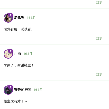
回复
老狐狸
16 3月
感觉有用，试试看。
回复
小雨
16 3月
学到了，谢谢楼主！
回复
安静的房间
16 3月
楼主太有才了～