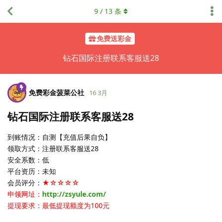
9
/
13
条
免费送彩金
钻石国际注册联系客服送28
免费彩金菠菜公社
16 3月
钻石国际注册联系客服送28
到账情况：自测【充值后果自负】
领取方式：注册联系客服送28
安全系数：低
平台资历：未知
会员评分：
★☆☆☆☆
申领网址：
http://zsyule.com/
提现要求：最低提现额度为100元