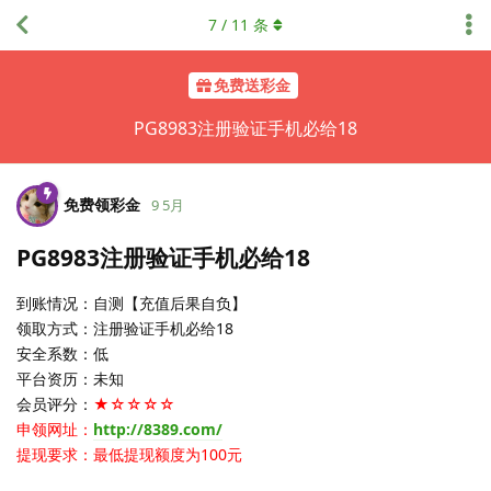
7
/
11
条
免费送彩金
PG8983注册验证手机必给18
免费领彩金
9 5月
PG8983注册验证手机必给18
到账情况：自测【充值后果自负】
领取方式：注册验证手机必给18
安全系数：低
平台资历：未知
会员评分：
★☆☆☆☆
申领网址：
http://8389.com/
提现要求：最低提现额度为100元