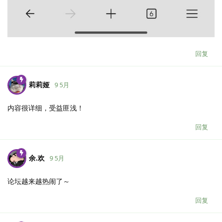
回复
莉莉娅
9 5月
内容很详细，受益匪浅！
回复
余.​欢
9 5月
论坛越来越热闹了～
回复