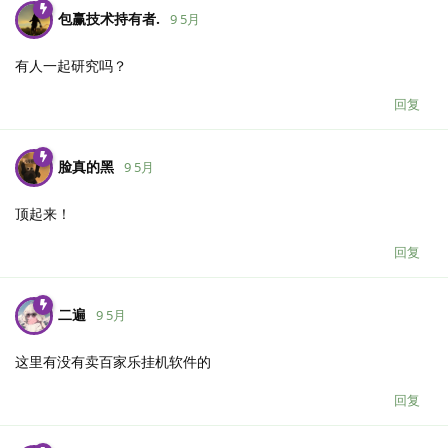
包赢技术持有者.​
9 5月
有人一起研究吗？
回复
脸真的黑
9 5月
顶起来！
回复
二遍
9 5月
这里有没有卖百家乐挂机软件的
回复