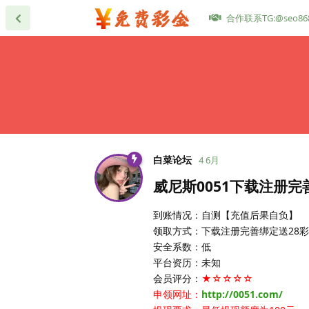
合作联系TG:@seo86
白菜论坛
4 6月
威尼斯0051下载注册完
到账情况：自测【充值后果自负】
领取方式：下载注册完善绑定送28
安全系数：低
平台资历：未知
会员评分：
★☆☆☆☆
申领网址：
http://0051.com/