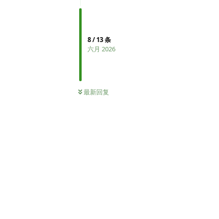
8
/
13
条
六月 2026
最新回复