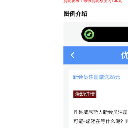
提现要求：最低提现额度为100元
图例介绍