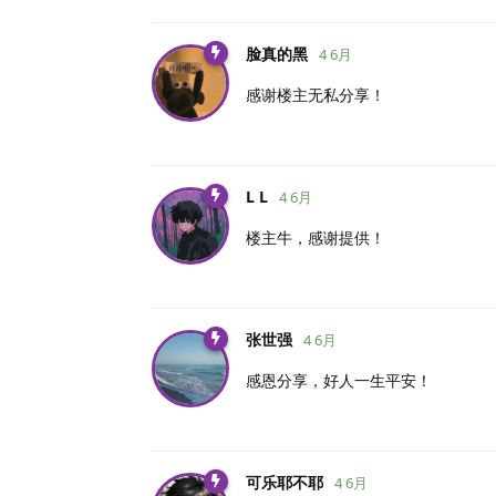
脸真的黑
4 6月
感谢楼主无私分享！
L L
4 6月
楼主牛，感谢提供！
张世强
4 6月
感恩分享，好人一生平安！
可乐耶不耶
4 6月