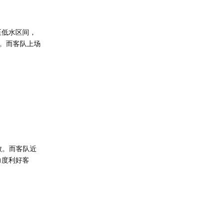
至低水区间，
。而客队上场
败。而客队近
力度利好客