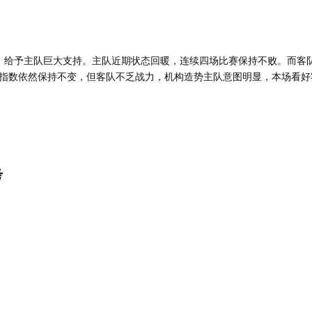
，给予主队巨大支持。主队近期状态回暖，连续四场比赛保持不败。而客
指数依然保持不变，但客队不乏战力，机构造势主队意图明显，本场看好
考