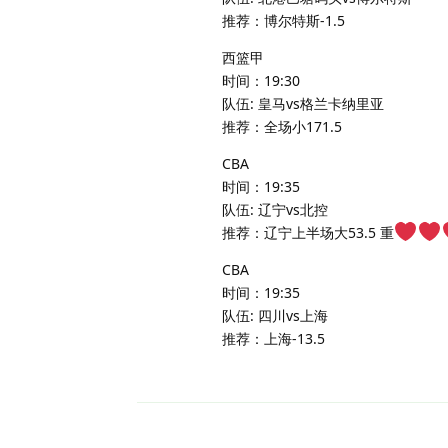
推荐：博尔特斯-1.5
西篮甲
时间：19:30
队伍: 皇马vs格兰卡纳里亚
推荐：全场小171.5
CBA
时间：19:35
队伍: 辽宁vs北控
推荐：辽宁上半场大53.5 重
CBA
时间：19:35
队伍: 四川vs上海
推荐：上海-13.5