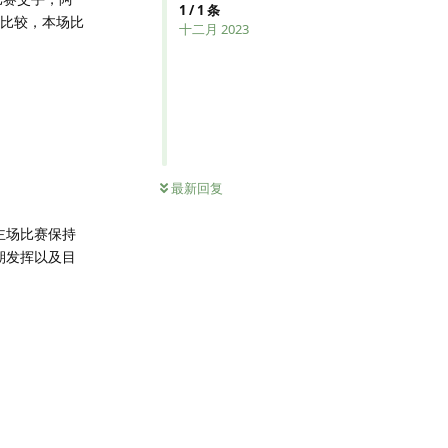
1
/
1
条
合比较，本场比
十二月 2023
最新回复
主场比赛保持
期发挥以及目