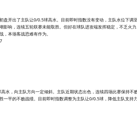
初盘开出了主队让0/0.5球高水。目前即时指数没有变动，主队水位下调
潮影响，连续五轮联赛未能取胜。但好在球队进攻端发挥稳定，不乏火力
战，本场客战恐难有作为。
7
5球高水，向主队方向一定倾斜。主队近期状态出色，连续四场比赛保持不
胜一平的不败战绩。目前即时指数调整为主队让0/0.5球，降低主队支持