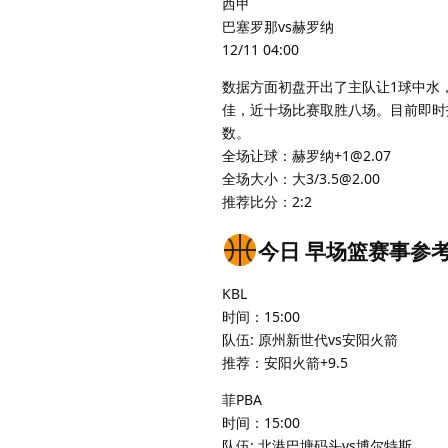
西甲
巴塞罗那vs赫罗纳
12/11 04:00
数据方面初盘开出了主队让1球中水
佳，近十场比赛取胜八场。目前即时
数。
全场让球：赫罗纳+1@2.07
全场大小：大3/3.5@2.00
推荐比分：2:2
今日 早场篮赛事参
KBL
时间：15:00
队伍: 原州新世代vs安阳火箭
推荐：安阳火箭+9.5
菲PBA
时间：15:00
队伍: 北港巴塘码头vs博尔特斯