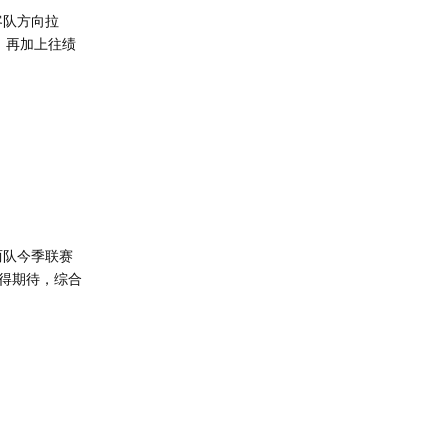
客队方向拉
，再加上往绩
两队今季联赛
得期待，综合