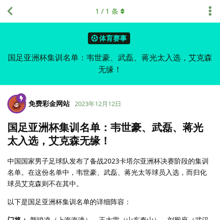
1
/
1
条
体育赛事
国足亚洲杯集训名单：韦世豪、武磊、蒋光太入选，艾克森
无缘！
免费彩金网站
2023年12月12日
国足亚洲杯集训名单：韦世豪、武磊、蒋光
太入选，艾克森无缘！
中国国家男子足球队发布了备战2023卡塔尔亚洲杯决赛阶段的集训
名单。在这份名单中，韦世豪、武磊、蒋光太等球员入选，而归化
球员艾克森则不在其中。
以下是国足亚洲杯集训名单的详细阵容：
门将：
颜骏凌（上海海港）、王大雷（山东泰山）、刘殿座（武汉