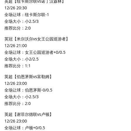
英超【纽卡斯尔联vs诺丁汉森林】
12/26 20:30
全场让球：纽卡斯尔联-1
全场大小：小2.5/3
推荐比分：2:0
英冠【米尔沃尔vs女王公园巡游者】
12/26 21:00
全场让球：女王公园巡游者+0/0.5
全场大小：小2/2.5
推荐比分：1:1
英超【伯恩茅斯vs富勒姆】
12/26 23:00
全场让球：伯恩茅斯-0/0.5
全场大小：小2.5/3
推荐比分：2:0
英超【谢菲尔德联vs卢顿】
12/26 23:00
全场让球：卢顿+0/0.5