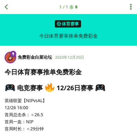
1
/
1
条
体育赛事
今日体育赛事推单免费彩金
免费彩金白菜论坛
2023年12月25日
今日体育赛事推单免费彩金
电竞赛事
12/26日赛事
英雄联盟【NIPvsAL】
12/26 16:00
首局总击杀：＜26.5
首局一血：NIP
首局时长：＜29分钟