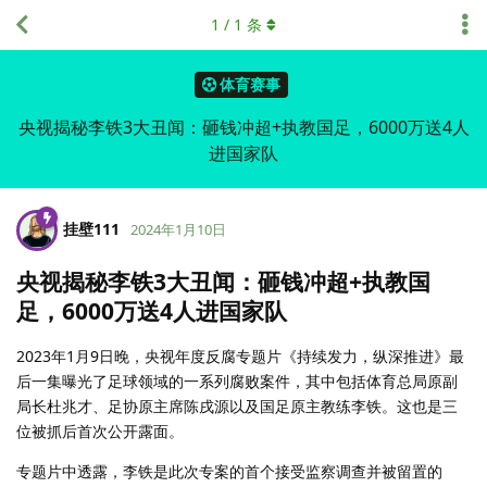
1
/
1
条
体育赛事
央视揭秘李铁3大丑闻：砸钱冲超+执教国足，6000万送4人
进国家队
挂壁111
2024年1月10日
央视揭秘李铁3大丑闻：砸钱冲超+执教国
足，6000万送4人进国家队
2023年1月9日晚，央视年度反腐专题片《持续发力，纵深推进》最
后一集曝光了足球领域的一系列腐败案件，其中包括体育总局原副
局长杜兆才、足协原主席陈戌源以及国足原主教练李铁。这也是三
位被抓后首次公开露面。
专题片中透露，李铁是此次专案的首个接受监察调查并被留置的