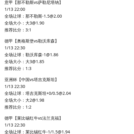
意甲【那不勒斯vs萨勒尼塔纳】
1/13 22:00
全场让球：那不勒斯-1.5@2.00
全场大小：大3@1.90
推荐比分：3:1
德甲【奥格斯堡vs勒沃库森】
1/13 22:30
全场让球：勒沃库森-1@1.86
全场大小：大3@1.85
推荐比分：1:3
亚洲杯【中国vs塔吉克斯坦】
1/13 22:30
全场让球：塔吉克斯坦+0/0.5@2.04
全场大小：大2@1.98
推荐比分：1:2
德甲【莱比锡红牛vs法兰克福】
1/13 22:30
全场让球：莱比锡红牛-1/1.5@1.94