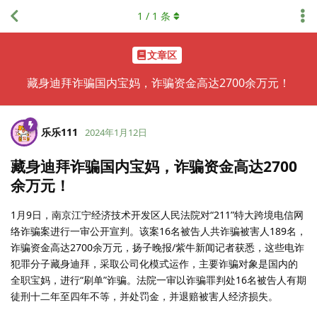
1
/
1
条
文章区
藏身迪拜诈骗国内宝妈，诈骗资金高达2700余万元！
乐乐111
2024年1月12日
藏身迪拜诈骗国内宝妈，诈骗资金高达2700
余万元！
1月9日，南京江宁经济技术开发区人民法院对“211”特大跨境电信网
络诈骗案进行一审公开宣判。该案16名被告人共诈骗被害人189名，
诈骗资金高达2700余万元，扬子晚报/紫牛新闻记者获悉，这些电诈
犯罪分子藏身迪拜，采取公司化模式运作，主要诈骗对象是国内的
全职宝妈，进行“刷单”诈骗。法院一审以诈骗罪判处16名被告人有期
徒刑十二年至四年不等，并处罚金，并退赔被害人经济损失。