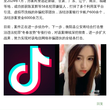
至2024年1月，办案民警远赴新疆、甘肃、广东、辽宁、南京、福建
等地，成功抓获陈某辉等58名犯罪嫌疑人，打掉了多个利用某平台
引流、虚拟币洗钱的诈骗犯罪团伙，冻结涉案银行卡账户600余个，
冻结涉案资金6000余万元。
目前，案件正在进一步侦办中。下一步，衡阳县公安将结合打击整
治违法犯罪“冬春攻势”专项行动，对该案继续深挖彻查，进一步扩大
战果，努力实现对该电信网络诈骗团伙的全链条打击。
回复