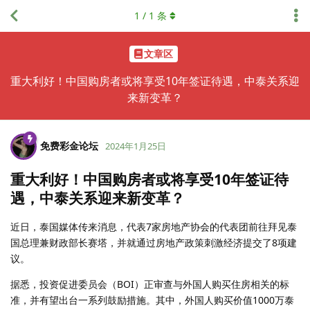
1
/
1
条
文章区
重大利好！中国购房者或将享受10年签证待遇，中泰关系迎
来新变革？
免费彩金论坛
2024年1月25日
重大利好！中国购房者或将享受10年签证待
遇，中泰关系迎来新变革？
近日，泰国媒体传来消息，代表7家房地产协会的代表团前往拜见泰
国总理兼财政部长赛塔，并就通过房地产政策刺激经济提交了8项建
议。
据悉，投资促进委员会（BOI）正审查与外国人购买住房相关的标
准，并有望出台一系列鼓励措施。其中，外国人购买价值1000万泰