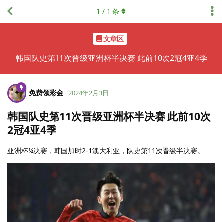
1
/
1
条
文章区
韩国队史第11次晋级亚洲杯半决赛 此前10次2冠4亚4季
免费领彩金
2024年2月3日
韩国队史第11次晋级亚洲杯半决赛 此前10次
2冠4亚4季
亚洲杯¼决赛，韩国加时2-1澳大利亚，队史第11次晋级半决赛。