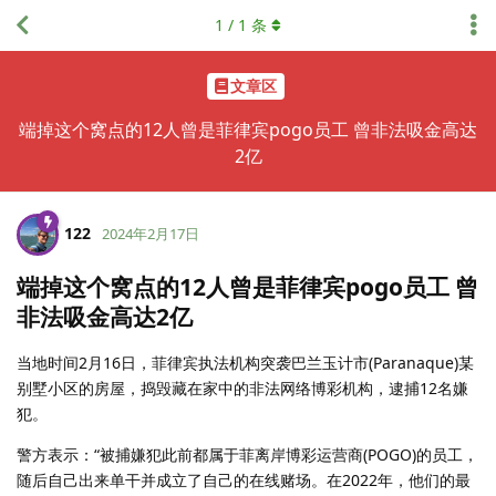
1
/
1
条
文章区
端掉这个窝点的12人曾是菲律宾pogo员工 曾非法吸金高达
2亿
122
2024年2月17日
端掉这个窝点的12人曾是菲律宾pogo员工 曾
非法吸金高达2亿
当地时间2月16日，菲律宾执法机构突袭巴兰玉计市(Paranaque)某
别墅小区的房屋，捣毁藏在家中的非法网络博彩机构，逮捕12名嫌
犯。
警方表示：“被捕嫌犯此前都属于菲离岸博彩运营商(POGO)的员工，
随后自己出来单干并成立了自己的在线赌场。在2022年，他们的最