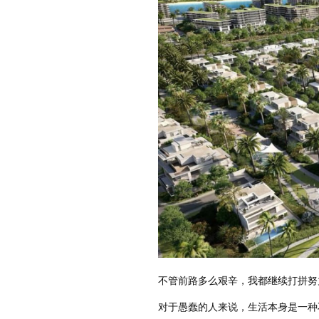
不管前路多么艰辛，我都继续打拼努
对于愚蠢的人来说，生活本身是一种