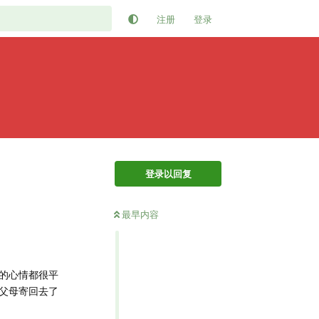
注册
登录
登录以回复
最早内容
的心情都很平
父母寄回去了