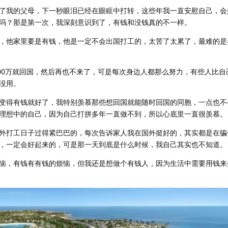
了我的父母，下一秒眼泪已经在眼眶中打转，这些年我一直安慰自己，会
吗？那是第一次，我深刻意识到了，有钱和没钱真的不一样。
，他家里要是有钱，他是一定不会出国打工的，太苦了太累了，最难的是
100万就回国，然后再也不来了，可是每次身边人都那么努力，有些人比自
没用。
变得有钱就好了，我特别羡慕那些想回国就能随时回国的同胞，一点也不
理想中的自己，因为自己打拼多年一直做不到，所以心底里一直很羡慕。
外打工日子过得紧巴巴的，每次告诉家人我在国外挺好的，其实都是在骗
，一定会好起来的，可是那一天到底是什么时候，我自己其实也不知道。
恼，有钱有有钱的烦恼，但我还是想做个有钱人，因为生活中需要用钱来