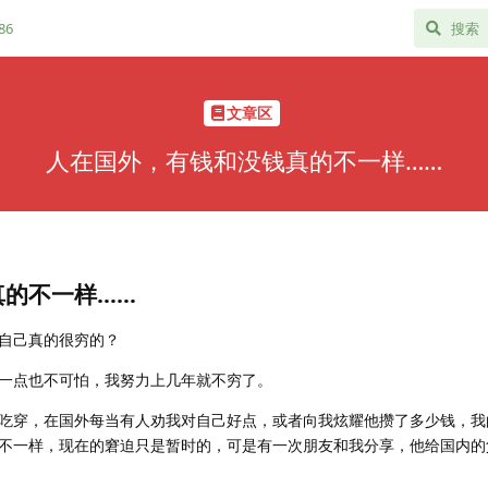
86
文章区
人在国外，有钱和没钱真的不一样……
真的不一样……
自己真的很穷的？
一点也不可怕，我努力上几年就不穷了。
吃穿，在国外每当有人劝我对自己好点，或者向我炫耀他攒了多少钱，我
不一样，现在的窘迫只是暂时的，可是有一次朋友和我分享，他给国内的