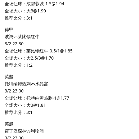
全场让球：成都蓉城-1.5@1.94
全场大小：大3@1.90
推荐比分：3:1
德甲
波鸿vs莱比锡红牛
3/2 22:30
全场让球：莱比锡红牛-0.5/1@1.85
全场大小：大2.5/3@1.70
推荐比分：1:2
英超
托特纳姆热刺vs水晶宫
3/2 23:00
全场让球：托特纳姆热刺-1@1.77
全场大小：大3@1.81
推荐比分：3:1
英超
诺丁汉森林vs利物浦
3/2 23:00