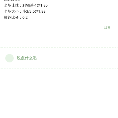
全场让球：利物浦-1@1.85
全场大小：小3/3.5@1.88
推荐比分：0:2
回复
说点什么吧...