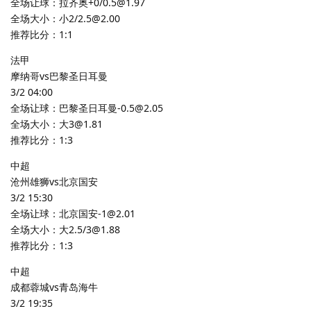
全场让球：拉齐奥+0/0.5@1.97
全场大小：小2/2.5@2.00
推荐比分：1:1
法甲
摩纳哥vs巴黎圣日耳曼
3/2 04:00
全场让球：巴黎圣日耳曼-0.5@2.05
全场大小：大3@1.81
推荐比分：1:3
中超
沧州雄狮vs北京国安
3/2 15:30
全场让球：北京国安-1@2.01
全场大小：大2.5/3@1.88
推荐比分：1:3
中超
成都蓉城vs青岛海牛
3/2 19:35