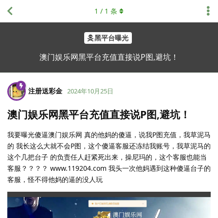
1
/
1
条
黑平台曝光
澳门娱乐网黑平台充值直接说P图,避坑！
注册送彩金
2024年10月25日
澳门娱乐网黑平台充值直接说P图,避坑！
我要曝光傻逼澳门娱乐网 真的他妈的傻逼，说我P图充值，我草泥马
的 我长这么大就不会P图，这个傻逼客服还冻结我账号，我草泥马的
这个几把台子 的负责任人赶紧死出来，操尼玛的，这个客服也能当
客服？？？？ www.119204.com 我头一次他妈遇到这种傻逼台子的
客服，怪不得他妈的逼的没人玩