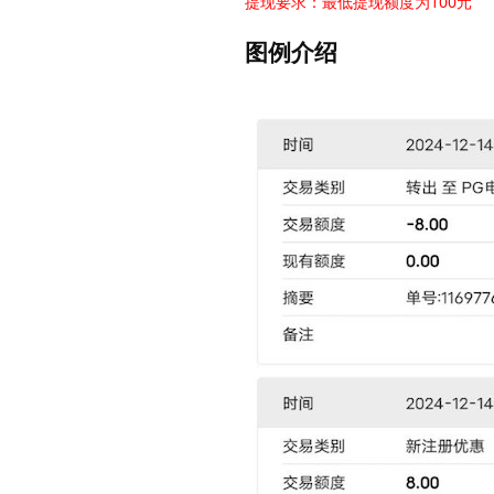
提现要求：最低提现额度为100元
图例介绍