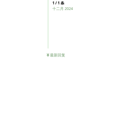
1
/
1
条
十二月 2024
最新回复