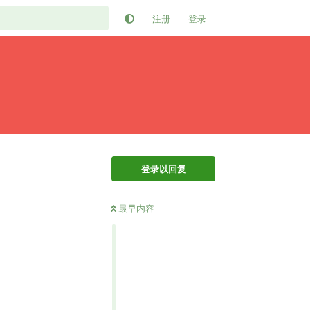
注册
登录
登录以回复
最早内容