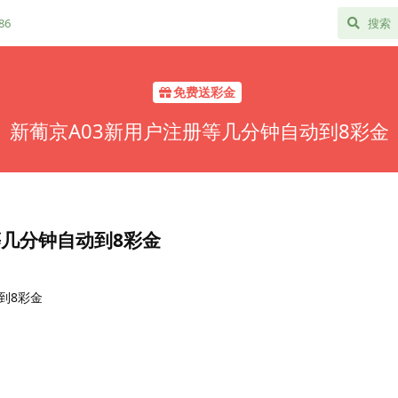
86
免费送彩金
新葡京A03新用户注册等几分钟自动到8彩金
等几分钟自动到8彩金
到8彩金