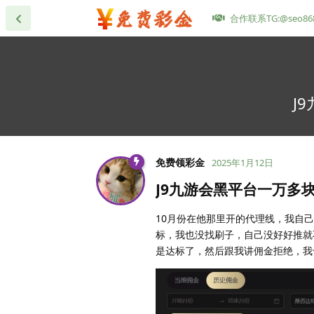
合作联系TG:@seo86
J
免费领彩金
2025年1月12日
J9九游会黑平台一万多
10月份在他那里开的代理线，我自
标，我也没找刷子，自己没好好推就
是达标了，然后跟我讲佣金拒绝，我