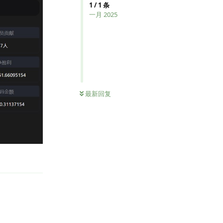
1
/
1
条
一月 2025
最新回复
回复