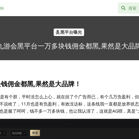
86
黑平台曝光
9九游会黑平台一万多块钱佣金都黑,果然是大品
块钱佣金都黑,果然是大品牌！
己是有个群，平时没怎么上心，就在挂了个广告而已，有个几万负盈利，
不说啥了，11月也是有负盈利，有效没达标，这条线我一直都是放养状态
也是服了呵呵，钱不多一万多块钱，也让我认清了，这就是AG呗，真是"