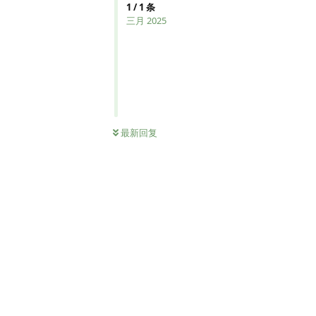
1
/
1
条
三月 2025
最新回复