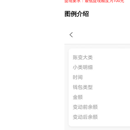
提现要求：最低提现额度为100元
图例介绍