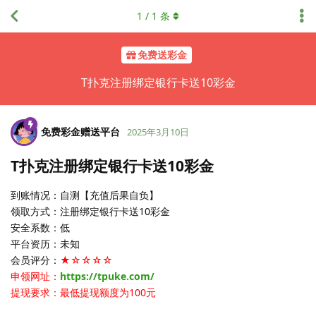
1
/
1
条
免费送彩金
T扑克注册绑定银行卡送10彩金
免费彩金赠送平台
2025年3月10日
T扑克注册绑定银行卡送10彩金
到账情况：自测【充值后果自负】
领取方式：注册绑定银行卡送10彩金
安全系数：低
平台资历：未知
会员评分：
★☆☆☆☆
申领网址：
https://tpuke.com/
提现要求：最低提现额度为100元