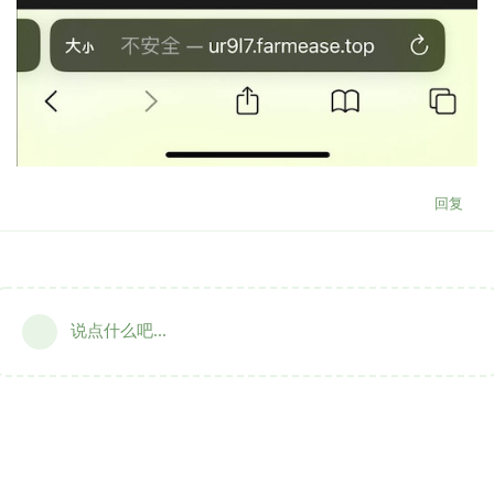
回复
说点什么吧...