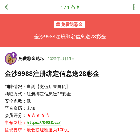
1
/
1
条
免费送彩金
金沙9988注册绑定信息送28彩金
免费彩金论坛
2025年4月15日
金沙9988注册绑定信息送28彩金
到账情况：自测【充值后果自负】
领取方式：注册绑定信息送28彩金
安全系数：低
平台资历：未知
会员评分：
★☆☆☆☆
申领网址：
https://9988.cc/
提现要求：最低提现额度为100元