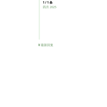
1
/
1
条
四月 2025
最新回复