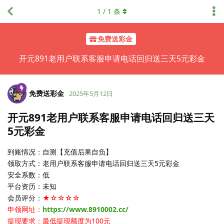
1
/
1
条
免费送彩金
开元891老用户联系客服申请电话回归送三天5元彩金
免费送彩金
2025年5月12日
开元891老用户联系客服申请电话回归送三天
5元彩金
到账情况：自测【充值后果自负】
领取方式：老用户联系客服申请电话回归送三天5元彩金
安全系数：低
平台资历：未知
会员评分：
★☆☆☆☆
申领网址：
https://www.8910002.cc/
提现要求：最低提现额度为100元