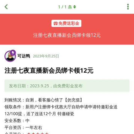
1
/
1
条
免费送彩金
注册七夜直播新会员绑卡领12元
可达鸭
2023年9月25日
注册七夜直播新会员绑卡领12元
发布日期：2023.9.25，由免费彩金发布
到账情况：自测，看客服心情了【勿充值】
领取条件：新用户注册绑卡优惠大厅自助申请申请特邀彩金送
12/100提，送了连送12个月 特邀碰瓷
安全系数：中
平台资历：一年左右