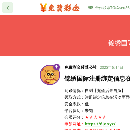
合作联系TG:@seo86
锦绣国
免费彩金菠菜公社
2025年6月4日
锦绣国际注册绑定信息在
到账情况：自测【充值后果自负】
领取方式：注册绑定信息在活动里面
安全系数：低
平台资历：未知
会员评分：
★☆☆☆☆
申领网址：
https://6jx.xyz/