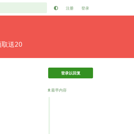
注册
登录
取送20
登录以回复
最早内容