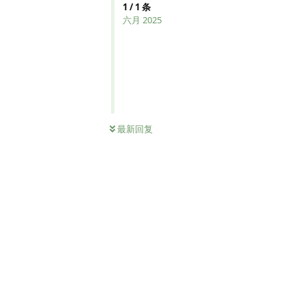
1
/
1
条
六月 2025
最新回复