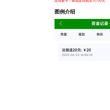
提现要求：最低提现额度为100元
图例介绍