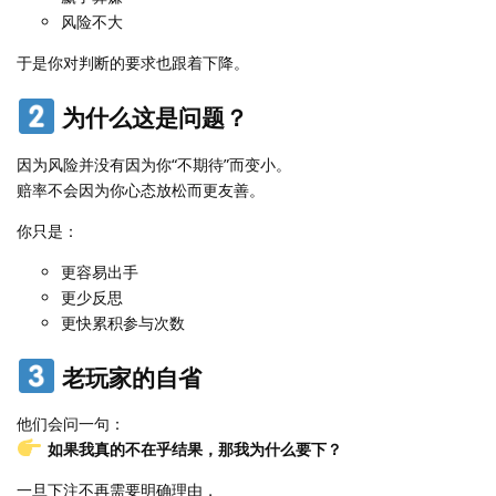
风险不大
于是你对判断的要求也跟着下降。
为什么这是问题？
因为风险并没有因为你“不期待”而变小。
赔率不会因为你心态放松而更友善。
你只是：
更容易出手
更少反思
更快累积参与次数
老玩家的自省
他们会问一句：
如果我真的不在乎结果，那我为什么要下？
一旦下注不再需要明确理由，