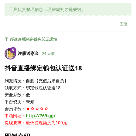
工具负责整理信息，理解规则才是关键。
回复
于
抖音直播绑定钱包认证送18
注册送彩金
24 天前
抖音直播绑定钱包认证送18
到账情况：自测【充值后果自负】
领取方式：绑定钱包认证送18
安全系数：低
平台资历：未知
会员评分：
★☆☆☆☆
申领网址：
http://769.gg/
提现要求：最低提现额度为100元