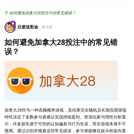
于
如何避免加拿大28投注中的常见错误？
注册送彩金
26 5月
如何避免加拿大28投注中的常见错
误？
加拿大28作为一种高频概率游戏，其结果完全随机且长期负期望值
特性决定了多数参与者难以实现持续盈利。资深玩家与理性分析显
示，许多损失源于可控的认知偏差与行为失误，而非游戏本身不可
预测。通过识别并规避这些常见错误，参与者能够在娱乐框架内显