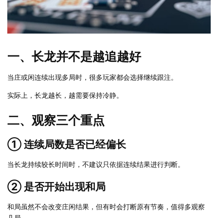
一、长龙并不是越追越好
当庄或闲连续出现多局时，很多玩家都会选择继续跟注。
实际上，长龙越长，越需要保持冷静。
二、观察三个重点
① 连续局数是否已经偏长
当长龙持续较长时间时，不建议只依据连续结果进行判断。
② 是否开始出现和局
和局虽然不会改变庄闲结果，但有时会打断原有节奏，值得多观察
几局。