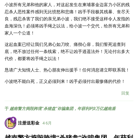
小波所有兄弟和他的家人，对这起发生在柬埔寨金边富力小区的残
忍杀人恶性案件感到无比愤怒和悲痛！凶手手段极其残暴、丧尽天
良，残忍杀害了我们的亲兄弟小波，我们绝不接受这样令人发指的
血海深仇！必须将凶手绳之以法，给小波一个交代，给所有兄弟和
家人一个公道！
这起血案已经让我们兄弟心如刀绞、痛彻心扉，我们誓死追查到
底，绝不放过任何一条线索，绝不让凶手逍遥法外！无论付出多大
代价，都要将凶手绳之以法！
恳请广大知情人士、热心朋友伸出援手！任何消息请立即联系我！
小波绝不能白死，正义必须到来！凶手必须付出最惨痛的代价！
回复
于
越南警方捣毁跨境“杀猪盘”诈骗集团，年获利约3万亿越南盾
注册送彩金
4 6月
越南警方捣毁跨境“杀猪盘”诈骗集团，年获利