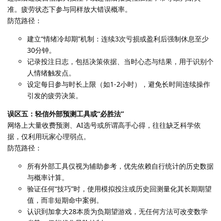
准。疲劳状态下参与同样放大错误概率。
防范路径：
建立“情绪冷却期”机制：连续3次亏损或盈利后强制休息至少
30分钟。
记录投注日志，包括决策依据、当时心态与结果，用于识别个
人情绪触发点。
设定每日参与时长上限（如1-2小时），避免长时间连续操作
引发的疲劳决策。
误区五：轻信外部预测工具或“必胜法”
网络上大量收费预测、AI选号或所谓高手心得，往往缺乏科学依
据，仅利用玩家心理弱点。
防范路径：
所有外部工具仅视为辅助参考，优先依赖自行统计的历史数据
与概率计算。
验证任何“技巧”时，使用模拟投注或历史回测量化其长期期望
值，而非短期命中案例。
认识到加拿大28本质为负期望游戏，无任何方法可改变数学