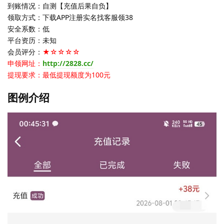
到账情况：自测【充值后果自负】
领取方式：下载APP注册实名找客服领38
安全系数：低
平台资历：未知
会员评分：
★☆☆☆☆
申领网址：
http://2828.cc/
提现要求：最低提现额度为100元
图例介绍