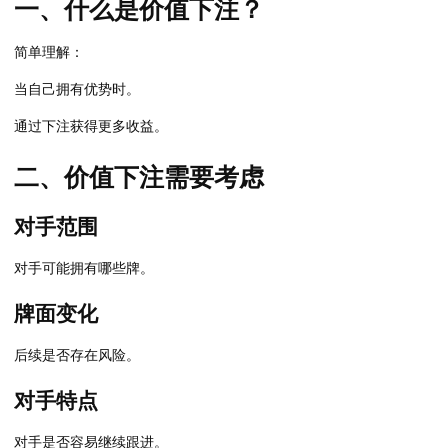
一、什么是价值下注？
简单理解：
当自己拥有优势时。
通过下注获得更多收益。
二、价值下注需要考虑
对手范围
对手可能拥有哪些牌。
牌面变化
后续是否存在风险。
对手特点
对手是否容易继续跟进。