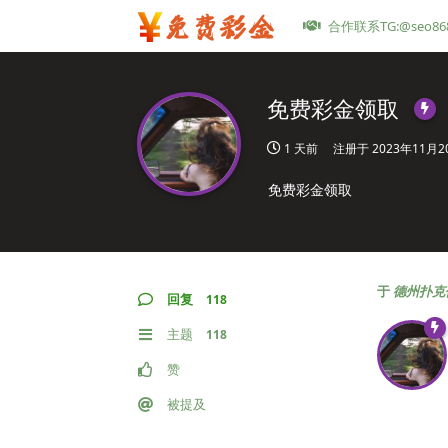
合作联系TG:@seo86
免费彩金领取
1 天前
注册于
2023年11月2
免费彩金领取
于
德州扑克
回复
118
主题
118
赞
被提及