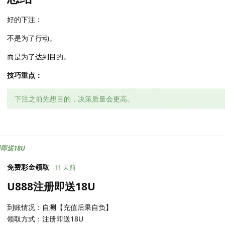
好的下注：
不是为了行动。
而是为了达到目的。
技巧重点：
下注之前先想目的，决策质量会更高。
册即送18U
免费彩金领取
11 天前
U888注册即送18U
到账情况：自测【充值后果自负】
领取方式：注册即送18U